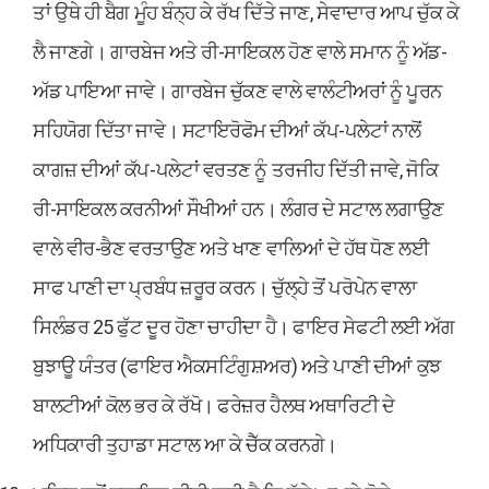
ਤਾਂ ਉਥੇ ਹੀ ਬੈਗ ਮੂੰਹ ਬੰਨ੍ਹ ਕੇ ਰੱਖ ਦਿੱਤੇ ਜਾਣ, ਸੇਵਾਦਾਰ ਆਪ ਚੁੱਕ ਕੇ
ਲੈ ਜਾਣਗੇ। ਗਾਰਬੇਜ ਅਤੇ ਰੀ-ਸਾਇਕਲ ਹੋਣ ਵਾਲੇ ਸਮਾਨ ਨੂੰ ਅੱਡ-
ਅੱਡ ਪਾਇਆ ਜਾਵੇ। ਗਾਰਬੇਜ ਚੁੱਕਣ ਵਾਲੇ ਵਾਲੰਟੀਅਰਾਂ ਨੂੰ ਪੂਰਨ
ਸਹਿਯੋਗ ਦਿੱਤਾ ਜਾਵੇ। ਸਟਾਇਰੋਫੋਮ ਦੀਆਂ ਕੱਪ-ਪਲੇਟਾਂ ਨਾਲੋਂ
ਕਾਗਜ਼ ਦੀਆਂ ਕੱਪ-ਪਲੇਟਾਂ ਵਰਤਣ ਨੂੰ ਤਰਜੀਹ ਦਿੱਤੀ ਜਾਵੇ, ਜੋਕਿ
ਰੀ-ਸਾਇਕਲ ਕਰਨੀਆਂ ਸੌਖੀਆਂ ਹਨ। ਲੰਗਰ ਦੇ ਸਟਾਲ ਲਗਾਉਣ
ਵਾਲੇ ਵੀਰ-ਭੈਣ ਵਰਤਾਉਣ ਅਤੇ ਖਾਣ ਵਾਲਿਆਂ ਦੇ ਹੱਥ ਧੋਣ ਲਈ
ਸਾਫ ਪਾਣੀ ਦਾ ਪ੍ਰਬੰਧ ਜ਼ਰੂਰ ਕਰਨ। ਚੁੱਲ੍ਹੇ ਤੋਂ ਪਰੋਪੇਨ ਵਾਲਾ
ਸਿਲੰਡਰ 25 ਫੁੱਟ ਦੂਰ ਹੋਣਾ ਚਾਹੀਦਾ ਹੈ। ਫਾਇਰ ਸੇਫਟੀ ਲਈ ਅੱਗ
ਬੁਝਾਊ ਯੰਤਰ (ਫਾਇਰ ਐਕਸਟਿੰਗੁਸ਼ਅਰ) ਅਤੇ ਪਾਣੀ ਦੀਆਂ ਕੁਝ
ਬਾਲਟੀਆਂ ਕੋਲ ਭਰ ਕੇ ਰੱਖੋ। ਫਰੇਜ਼ਰ ਹੈਲਥ ਅਥਾਰਿਟੀ ਦੇ
ਅਧਿਕਾਰੀ ਤੁਹਾਡਾ ਸਟਾਲ ਆ ਕੇ ਚੈੱਕ ਕਰਨਗੇ।