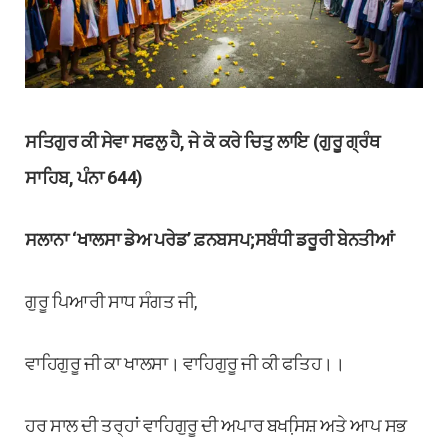
ਸਤਿਗੁਰ ਕੀ ਸੇਵਾ ਸਫਲੁ ਹੈ, ਜੇ ਕੋ ਕਰੇ ਚਿਤੁ ਲਾਇ (ਗੁਰੂ ਗ੍ਰੰਥ
ਸਾਹਿਬ, ਪੰਨਾ 644)
ਸਲਾਨਾ ‘ਖਾਲਸਾ ਡੇਅ ਪਰੇਡ’ ਫ਼ਨਬਸਪ;ਸਬੰਧੀ ਡਰੂਰੀ ਬੇਨਤੀਆਂ
ਗੁਰੂ ਪਿਆਰੀ ਸਾਧ ਸੰਗਤ ਜੀ,
ਵਾਹਿਗੁਰੂ ਜੀ ਕਾ ਖਾਲਸਾ। ਵਾਹਿਗੁਰੂ ਜੀ ਕੀ ਫਤਿਹ।।
ਹਰ ਸਾਲ ਦੀ ਤਰ੍ਹਾਂ ਵਾਹਿਗੁਰੂ ਦੀ ਅਪਾਰ ਬਖਸਿ਼ਸ਼ ਅਤੇ ਆਪ ਸਭ