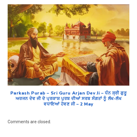
Parkash Purab – Sri Guru Arjan Dev Ji – ਧੰਨ ਸ੍ਰੀ ਗੁਰੂ
ਅਰਜਨ ਦੇਵ ਜੀ ਦੇ ਪ੍ਰਕਾਸ਼ ਪੁਰਬ ਦੀਆਂ ਸਰਬ ਸੰਗਤਾਂ ਨੂੰ ਲੱਖ-ਲੱਖ
ਵਧਾਇਆਂ ਹੋਵਣ ਜੀ – 2 May
Comments are closed.