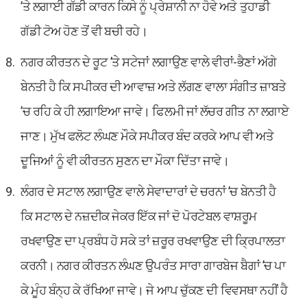
’ਤੇ ਲਗਾਈ ਗੱਡੀ ਕਾਰਨ ਕਿਸੇ ਨੂੰ ਪ੍ਰੇਸ਼ਾਨੀ ਨਾ ਹੋਵੇ ਅਤੇ ਤੁਹਾਡੀ
ਗੱਡੀ ਟੋਅ ਹੋਣ ਤੋਂ ਵੀ ਬਚੀ ਰਹੇ।
ਨਗਰ ਕੀਰਤਨ ਦੇ ਰੂਟ ’ਤੇ ਸਟੇਜਾਂ ਲਗਾਉਣ ਵਾਲੇ ਵੀਰਾਂ-ਭੈਣਾਂ ਅੱਗੇ
ਬੇਨਤੀ ਹੈ ਕਿ ਸਪੀਕਰ ਦੀ ਆਵਾਜ਼ ਅਤੇ ਲੱਗਣ ਵਾਲਾ ਸੰਗੀਤ ਜ਼ਾਬਤੇ
’ਚ ਰਹਿ ਕੇ ਹੀ ਲਗਾਇਆ ਜਾਵੇ। ਫਿਲਮੀ ਜਾਂ ਲੱਚਰ ਗੀਤ ਨਾ ਲਗਾਏ
ਜਾਣ। ਮੁੱਖ ਫਲੋਟ ਲੰਘਣ ਮੌਕੇ ਸਪੀਕਰ ਬੰਦ ਕਰਕੇ ਆਪ ਵੀ ਅਤੇ
ਦੂਜਿਆਂ ਨੂੰ ਵੀ ਕੀਰਤਨ ਸੁਣਨ ਦਾ ਮੌਕਾ ਦਿੱਤਾ ਜਾਵੇ।
ਲੰਗਰ ਦੇ ਸਟਾਲ ਲਗਾਉਣ ਵਾਲੇ ਸੇਵਾਦਾਰਾਂ ਦੇ ਚਰਨਾਂ ’ਚ ਬੇਨਤੀ ਹੈ
ਕਿ ਸਟਾਲ ਦੇ ਨਜ਼ਦੀਕ ਜੇਕਰ ਇੱਕ ਜਾਂ ਦੋ ਪੋਰਟੇਬਲ ਵਾਸ਼ਰੂਮ
ਰਖਵਾਉਣ ਦਾ ਪ੍ਰਬੰਧ ਹੋ ਸਕੇ ਤਾਂ ਜ਼ਰੂਰ ਰਖਵਾਉਣ ਦੀ ਕ੍ਰਿਪਾਲਤਾ
ਕਰਨੀ। ਨਗਰ ਕੀਰਤਨ ਲੰਘਣ ਉਪਰੰਤ ਸਾਰਾ ਗਾਰਬੇਜ ਬੈਗਾਂ ’ਚ ਪਾ
ਕੇ ਮੂੰਹ ਬੰਨ੍ਹ ਕੇ ਰੱਖਿਆ ਜਾਵੇ। ਜੇ ਆਪ ਚੁੱਕਣ ਦੀ ਵਿਵਸਥਾ ਨਹੀਂ ਹੈ