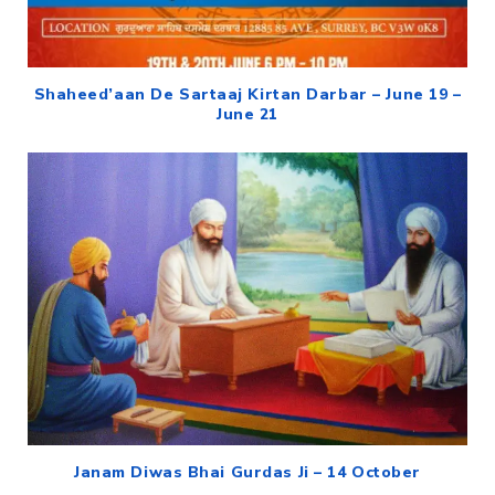
Shaheed’aan De Sartaaj Kirtan Darbar – June 19 –
June 21
Janam Diwas Bhai Gurdas Ji – 14 October