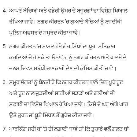
ਆਪਣੇ ਬੱਚਿਆਂ ਅਤੇ ਵਡੇਰੀ ਉਮਰ ਦੇ ਬਜ਼ੁਰਗਾਂ ਦਾ ਵਿਸ਼ੇਸ਼ ਖਿਆਲ
ਰੱਖਿਆ ਜਾਵੇ। ਨਗਰ ਕੀਰਤਨ ’ਚ ਗੁਆਚੇ ਬੱਚਿਆਂ ਨੂੰ ਨਜ਼ਦੀਕੀ
ਪੁਲਿਸ ਅਫਸਰ ਦੇ ਸਪੁਰਦ ਕੀਤਾ ਜਾਵੇ।
ਨਗਰ ਕੀਰਤਨ ’ਚ ਸ਼ਾਮਲ ਹੋਏ ਗੈਰ ਸਿੱਖਾਂ ਦਾ ਪੂਰਾ ਸਤਿਕਾਰ
ਕਰਦਿਆਂ ਜੇ ਹੋ ਸਕੇ ਤਾਂ ਉਨਾਂ੍ਹ ਨੂੰ ਨਗਰ ਕੀਰਤਨ ਅਤੇ ਖਾਲਸੇ ਦੇ
ਜਨਮ ਦਿਵਸ ਸਬੰਧੀ ਜਾਣਕਾਰੀ ਦੇਣ ਦੀ ਕੋਸਿ਼ਸ਼ ਕੀਤੀ ਜਾਵੇ।
ਸਮੂਹ ਸੰਗਤਾਂ ਨੂੰ ਬੇਨਤੀ ਹੈ ਕਿ ਨਗਰ ਕੀਰਤਨ ਵਾਲੇ ਦਿਨ ਪੂਰੇ ਰੂਟ
ਅਤੇ ਰੂਟ ਨਾਲ ਜੁੜਦੀਆਂ ਸਾਰੀਆਂ ਸੜਕਾਂ ਅਤੇ ਗਲੀਆਂ ਦੀ
ਸਫਾਈ ਦਾ ਵਿਸ਼ੇਸ਼ ਖਿਆਲ ਰੱਖਿਆ ਜਾਵੇ। ਕਿਸੇ ਦੇ ਘਰ ਅੱਗੇ ਘਾਹ
ਉਤੇ ਤੁਰਨ ਜਾਂ ਬੂਟੇ ਮਿੱਧਣ ਤੋਂ ਗੁਰੇਜ਼ ਕੀਤਾ ਜਾਵੇ।
ਪਾਰਕਿੰਗ ਸਹੀ ਥਾਂ ’ਤੇ ਹੀ ਲਗਾਈ ਜਾਵੇ ਤਾਂ ਕਿ ਤੁਹਾਡੇ ਵਲੋਂ ਗਲਤ ਥਾਂ